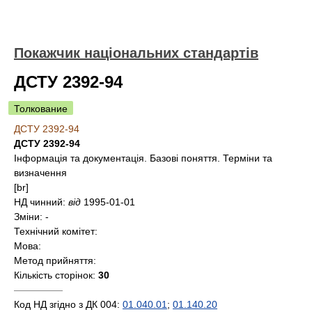
Покажчик національних стандартів
ДСТУ 2392-94
Толкование
ДСТУ 2392-94
ДСТУ 2392-94
Інформація та документація. Базові поняття. Терміни та
визначення
[br]
НД чинний:
від
1995-01-01
Зміни:
-
Технічний комітет:
Мова:
Метод прийняття:
Кількість сторінок:
30
—————
Код НД згідно з ДК 004:
01.040.01
;
01.140.20