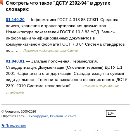
Смотреть что такое "ДСТУ 2392-94" в других
словарях:
01.140.20
— Інформатика ГОСТ 4.313 85 СПКП. Средства
поиска, хранения и транспортирования документов.
Номенклатура показателей ГОСТ 6.10.3 83 УСД. Запись
информации унифицированных документов в
коммуникативном формате ГОСТ 7.0 84 Система стандартов
по… …
Покажчик національних стандартів
01.040.01
— Загальні положення. Термінологія.
Стандартизація. Документація (Словники термінів) ДСТУ 1.1
2001 Національна стандартизація. Стандартизація та суміжні
види діяльності. Терміни та визначення основних понять ДСТУ
2391:2010 Система технологічної… …
Покажчик національних
стандартів
© Академик, 2000-2026
18+
Обратная связь:
Техподдержка
,
Реклама на сайте
👣 Путешествия